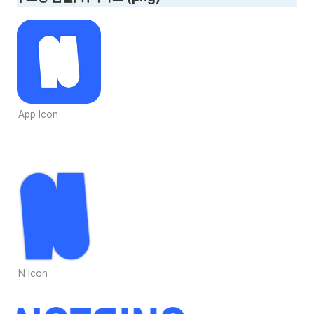
App Icon
N Icon