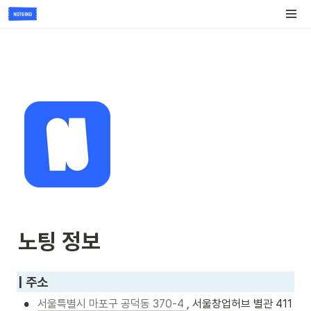
노팅 정보
| 주소
•
서울특별시 마포구 공덕동 370-4 
, 서울창업허브 별관 411