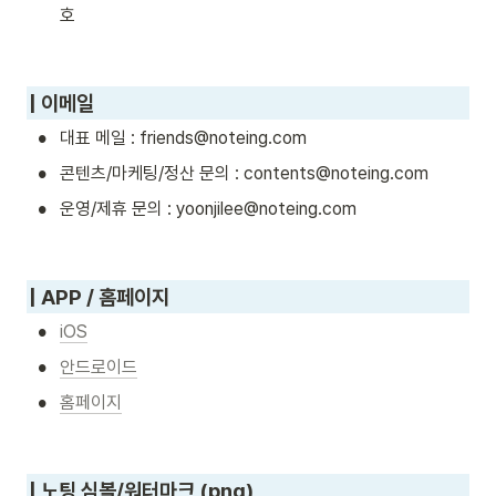
호
| 이메일
•
대표 메일 : friends@noteing.com
•
콘텐츠/마케팅/정산 문의 : contents@noteing.com
•
운영/제휴 문의 : yoonjilee@noteing.com
| APP / 홈페이지
•
iOS
•
안드로이드
•
홈페이지
| 노팅 심볼/워터마크 (png)